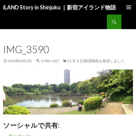
iLAND Story in Shinjuku ｜新宿アイランド物語
コンテンツへ移動
検索
IMG_3590
2014年6月1日
1748 × 607
[５月４日]新宿御苑を散策しました
ソーシャルで共有: