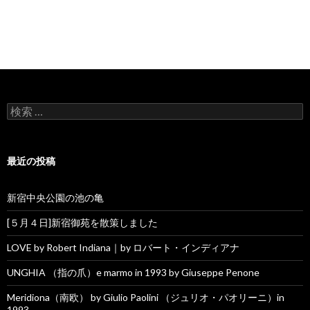
検索:
最近の投稿
新宿中央公園の池の亀
[５月４日]新宿御苑を散策しました
LOVE by Robert Indiana｜by ロバート・インディアナ
UNGHIA （指の爪）e marmo in 1993 by Giuseppe Penone
Meridiona（南欧） by Giulio Paolini （ジュリオ・パオリーニ）in
1993